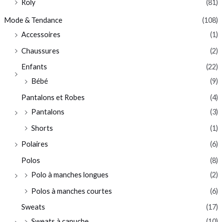
Roly
(81)
Mode & Tendance
(108)
Accessoires
(1)
Chaussures
(2)
Enfants
(22)
Bébé
(9)
Pantalons et Robes
(4)
Pantalons
(3)
Shorts
(1)
Polaires
(6)
Polos
(8)
Polo à manches longues
(2)
Polos à manches courtes
(6)
Sweats
(17)
Sweats à capuche
(10)