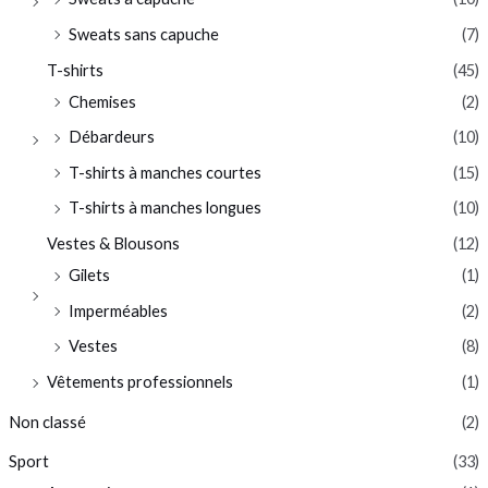
Sweats sans capuche
(7)
T-shirts
(45)
Chemises
(2)
Débardeurs
(10)
T-shirts à manches courtes
(15)
T-shirts à manches longues
(10)
Vestes & Blousons
(12)
Gilets
(1)
Imperméables
(2)
Vestes
(8)
Vêtements professionnels
(1)
Non classé
(2)
Sport
(33)