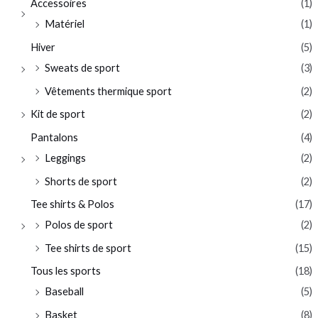
Accessoires
(1)
Matériel
(1)
Hiver
(5)
Sweats de sport
(3)
Vêtements thermique sport
(2)
Kit de sport
(2)
Pantalons
(4)
Leggings
(2)
Shorts de sport
(2)
Tee shirts & Polos
(17)
Polos de sport
(2)
Tee shirts de sport
(15)
Tous les sports
(18)
Baseball
(5)
Basket
(8)