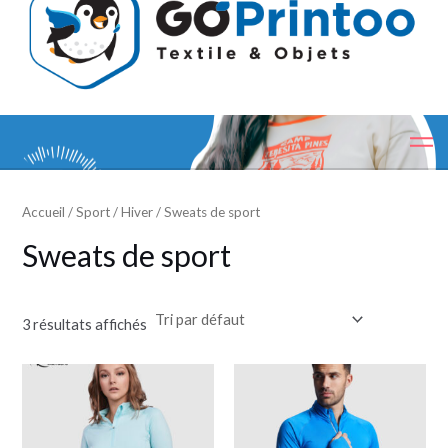
Accueil
/
Sport
/
Hiver
/ Sweats de sport
Sweats de sport
3 résultats affichés