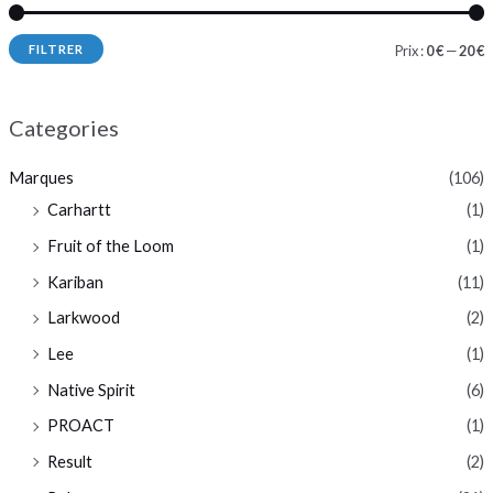
FILTRER
Prix :
0 €
—
20 €
Categories
Marques
(106)
Carhartt
(1)
Fruit of the Loom
(1)
Kariban
(11)
Larkwood
(2)
Lee
(1)
Native Spirit
(6)
PROACT
(1)
Result
(2)