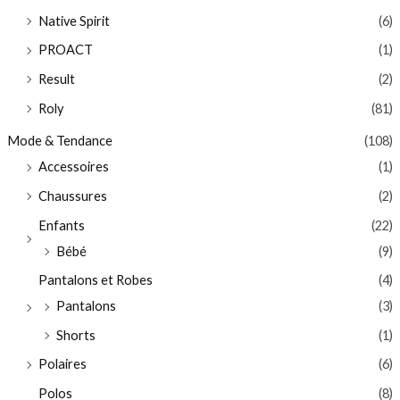
Native Spirit
(6)
PROACT
(1)
Result
(2)
Roly
(81)
Mode & Tendance
(108)
Accessoires
(1)
Chaussures
(2)
Enfants
(22)
Bébé
(9)
Pantalons et Robes
(4)
Pantalons
(3)
Shorts
(1)
Polaires
(6)
Polos
(8)