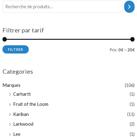
Filtrer par tarif
FILTRER
Prix :
0 €
—
20 €
Categories
Marques
(106)
Carhartt
(1)
Fruit of the Loom
(1)
Kariban
(11)
Larkwood
(2)
Lee
(1)