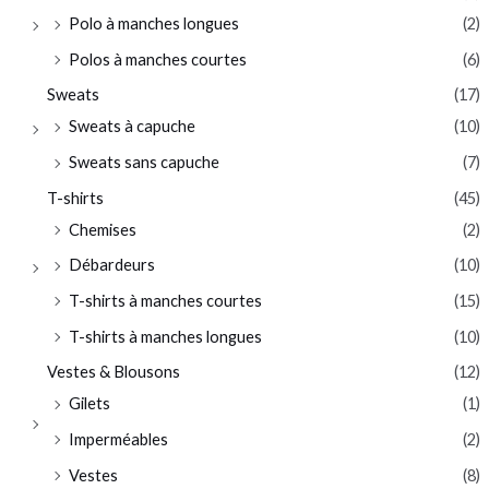
Polo à manches longues
(2)
Polos à manches courtes
(6)
Sweats
(17)
Sweats à capuche
(10)
Sweats sans capuche
(7)
T-shirts
(45)
Chemises
(2)
Débardeurs
(10)
T-shirts à manches courtes
(15)
T-shirts à manches longues
(10)
Vestes & Blousons
(12)
Gilets
(1)
Imperméables
(2)
Vestes
(8)