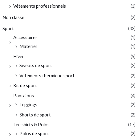
Vêtements professionnels
(1)
Non classé
(2)
Sport
(33)
Accessoires
(1)
Matériel
(1)
Hiver
(5)
Sweats de sport
(3)
Vêtements thermique sport
(2)
Kit de sport
(2)
Pantalons
(4)
Leggings
(2)
Shorts de sport
(2)
Tee shirts & Polos
(17)
Polos de sport
(2)